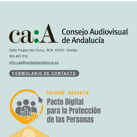
Calle Pagés del Corro, 90 B, 41010 - Sevilla
955 407 310
info.caa@juntadeandalucia.es
FORMULARIO DE CONTACTO