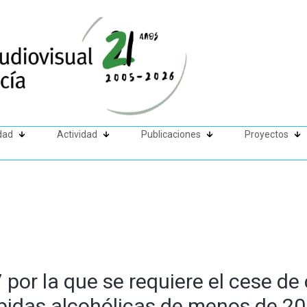
dad
Actividad
Publicaciones
Proyectos
por la que se requiere el cese d
bidas alcohólicas de menos de 20