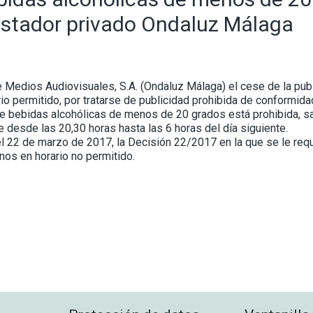
restador privado Ondaluz Málaga
de Medios Audiovisuales, S.A. (Ondaluz Málaga) el cese de la pu
o permitido, por tratarse de publicidad prohibida de conformidad 
de bebidas alcohólicas de menos de 20 grados está prohibida, sal
 desde las 20,30 horas hasta las 6 horas del día siguiente.
l 22 de marzo de 2017, la Decisión 22/2017 en la que se le requ
nos en horario no permitido.