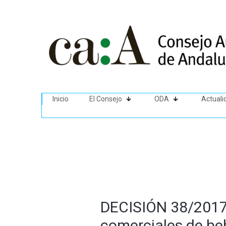
Inicio
El Consejo
ODA
Actuali
DECISIÓN 38/2017 
comerciales de be