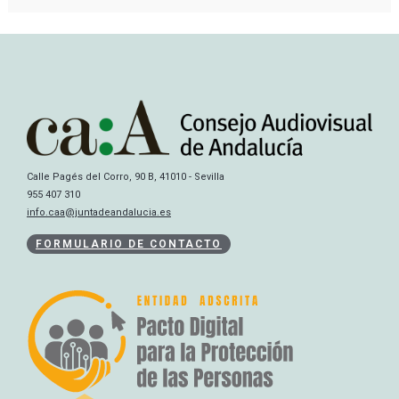
Calle Pagés del Corro, 90 B, 41010 - Sevilla
955 407 310
info.caa@juntadeandalucia.es
FORMULARIO DE CONTACTO