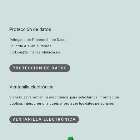
Protección de datos
Delegado de Protección de Datos
Eduardo A. Clavijo Ramos
dpd.caa@juntadeandalucia.es
PROTECCIÓN DE DATOS
Ventanilla electrónica
Visita nuestra ventanilla electrónica para solicitarnos información
pública, interponer una queja o proteger tus datos personales.
VENTANILLA ELECTRÓNICA