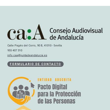
Calle Pagés del Corro, 90 B, 41010 - Sevilla
955 407 310
info.caa@juntadeandalucia.es
FORMULARIO DE CONTACTO