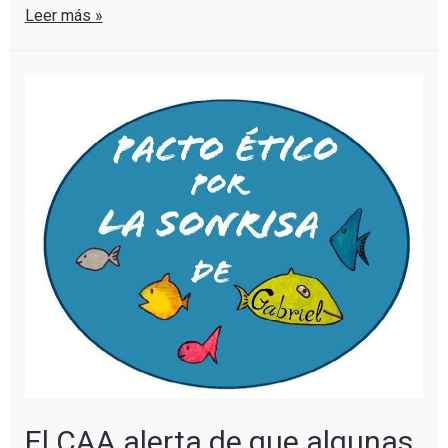
Leer más »
El CAA alerta de que algunas