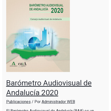
Barómetro Audiovisual de
Andalucía 2020
Publicaciones
/ Por
Administrador WEB
El Barómetro Audiovisual de Andalucía (BAA) es un