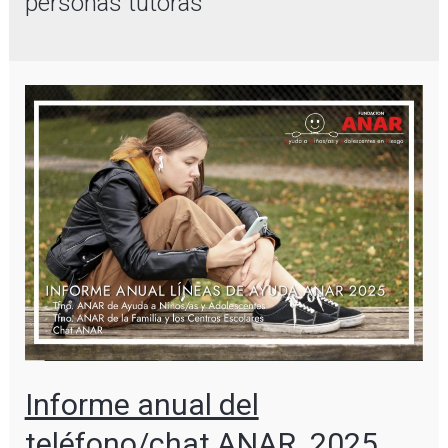
personas tutoras
Informe anual del
teléfono/chat ANAR. 2025