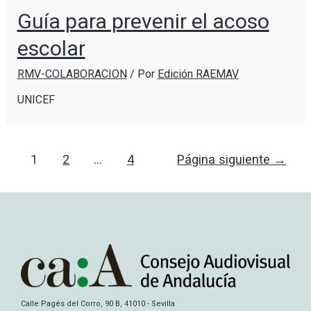
Guía para prevenir el acoso
escolar
RMV-COLABORACION
/ Por
Edición RAEMAV
UNICEF
1
2
…
4
Página siguiente
→
Calle Pagés del Corro, 90 B, 41010 - Sevilla