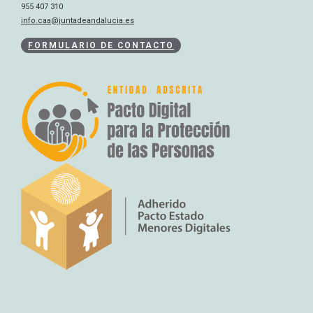
955 407 310
info.caa@juntadeandalucia.es
FORMULARIO DE CONTACTO