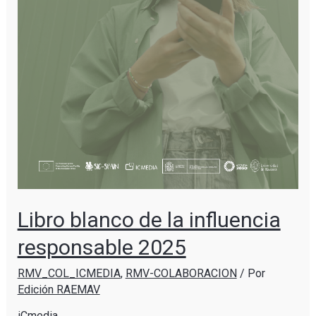
Libro blanco de la influencia
responsable 2025
RMV_COL_ICMEDIA
,
RMV-COLABORACION
/ Por
Edición RAEMAV
iCmedia