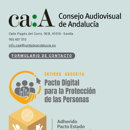
Calle Pagés del Corro, 90 B, 41010 - Sevilla
955 407 310
info.caa@juntadeandalucia.es
FORMULARIO DE CONTACTO