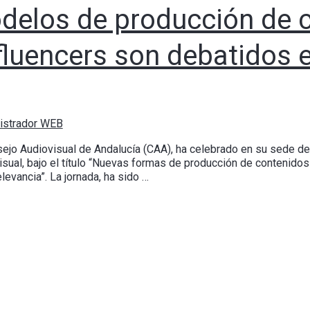
elos de producción de c
fluencers son debatidos en
istrador WEB
sejo Audiovisual de Andalucía (CAA), ha celebrado en su sede de 
sual, bajo el título “Nuevas formas de producción de contenidos e
levancia”. La jornada, ha sido …