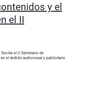
ontenidos y el
 el II
Sevilla el II Seminario de
n el ámbito audiovisual y publicitario: