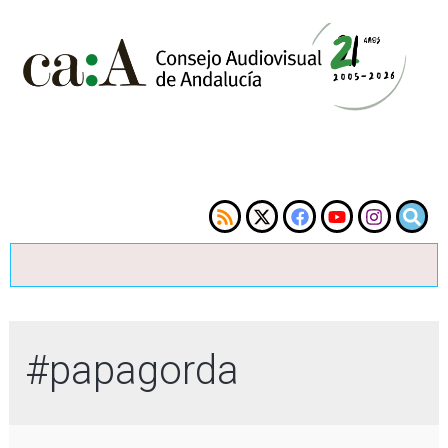
#papagorda