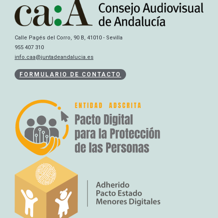
Calle Pagés del Corro, 90 B, 41010 - Sevilla
955 407 310
info.caa@juntadeandalucia.es
FORMULARIO DE CONTACTO