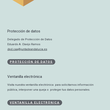
Protección de datos
Delegado de Protección de Datos
Eduardo A. Clavijo Ramos
dpd.caa@juntadeandalucia.es
PROTECCIÓN DE DATOS
Ventanilla electrónica
Visita nuestra ventanilla electrónica para solicitarnos información
pública, interponer una queja o proteger tus datos personales.
VENTANILLA ELECTRÓNICA