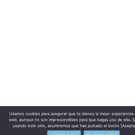
Usamos cookies para asegurar que te damos la mejor experiencia 
web, aunque no son imprescindibles para que hagas uso de ella. S
usando este sitio, asumiremos que has pulsado el botón [Acepta
Aceptar todas
Rechazar todas