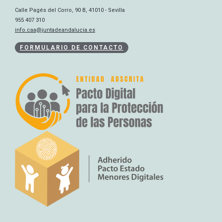
Calle Pagés del Corro, 90 B, 41010 - Sevilla
955 407 310
info.caa@juntadeandalucia.es
FORMULARIO DE CONTACTO