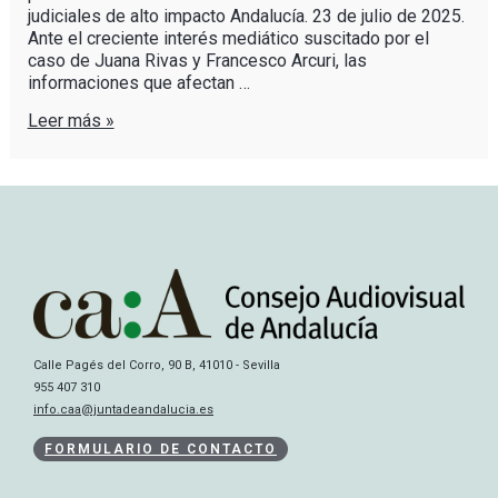
judiciales de alto impacto Andalucía. 23 de julio de 2025.
Ante el creciente interés mediático suscitado por el
caso de Juana Rivas y Francesco Arcuri, las
informaciones que afectan …
Leer más »
Calle Pagés del Corro, 90 B, 41010 - Sevilla
955 407 310
info.caa@juntadeandalucia.es
FORMULARIO DE CONTACTO