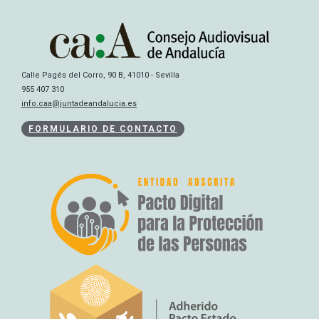
Calle Pagés del Corro, 90 B, 41010 - Sevilla
955 407 310
info.caa@juntadeandalucia.es
FORMULARIO DE CONTACTO