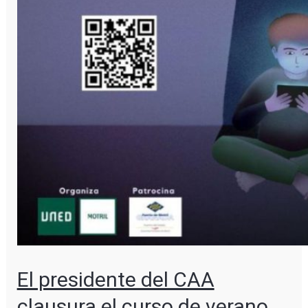
El presidente del CAA
clausura el curso de verano