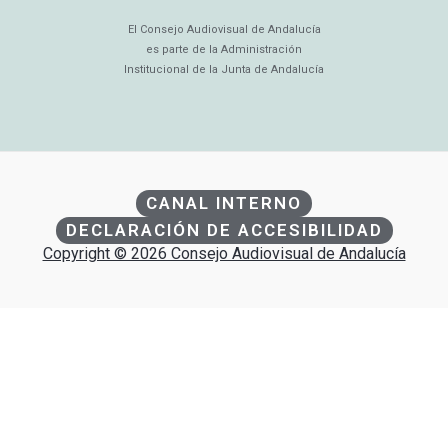
El Consejo Audiovisual de Andalucía
es parte de la Administración
Institucional de la Junta de Andalucía
CANAL INTERNO
DECLARACIÓN DE ACCESIBILIDAD
Copyright © 2026 Consejo Audiovisual de Andalucía