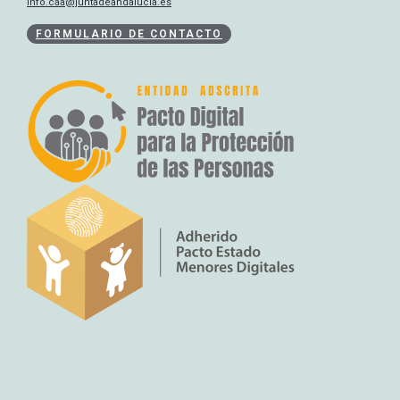
info.caa@juntadeandalucia.es
FORMULARIO DE CONTACTO