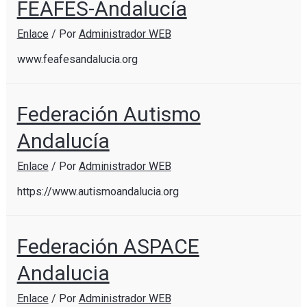
FEAFES-Andalucía
Enlace
/ Por
Administrador WEB
www.feafesandalucia.org
Federación Autismo
Andalucía
Enlace
/ Por
Administrador WEB
https://www.autismoandalucia.org
Federación ASPACE
Andalucia
Enlace
/ Por
Administrador WEB