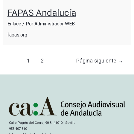
FAPAS Andalucía
Enlace
/ Por
Administrador WEB
fapas.org
1
2
Página siguiente
→
Calle Pagés del Corro, 90 B, 41010 - Sevilla
955 407 310