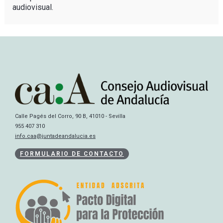
audiovisual.
Calle Pagés del Corro, 90 B, 41010 - Sevilla
955 407 310
info.caa@juntadeandalucia.es
FORMULARIO DE CONTACTO