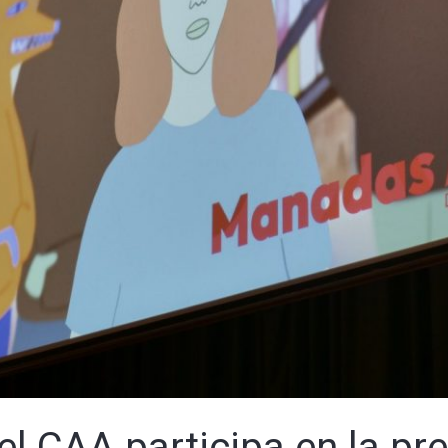
el CAA participa en la pr