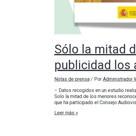
Sólo la mitad
publicidad los 
Notas de prensa
/ Por
Administrador
– Datos recogidos en un estudio reali
Solo la mitad de los menores reconoce 
que ha participado el Consejo Audiovi
Leer más »