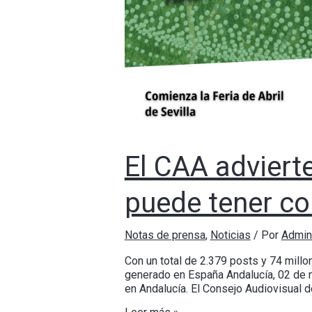
El CAA adviert
puede tener co
Notas de prensa
,
Noticias
/ Por
Admin
Con un total de 2.379 posts y 74 mill
generado en España Andalucía, 02 de ma
en Andalucía. El Consejo Audiovisual 