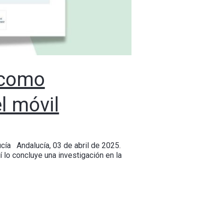
 como
l móvil
cía Andalucía, 03 de abril de 2025.
 lo concluye una investigación en la