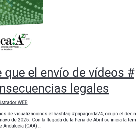
e que el envío de vídeos
nsecuencias legales
istrador WEB
ones de visualizaciones el hashtag #papagorda24, ocupó el dec
yo de 2025. Con la llegada de la Feria de Abril se inicia la te
de Andalucía (CAA) …