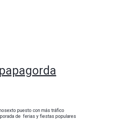
 #papagorda
imosexto puesto con más tráfico
mporada de ferias y fiestas populares