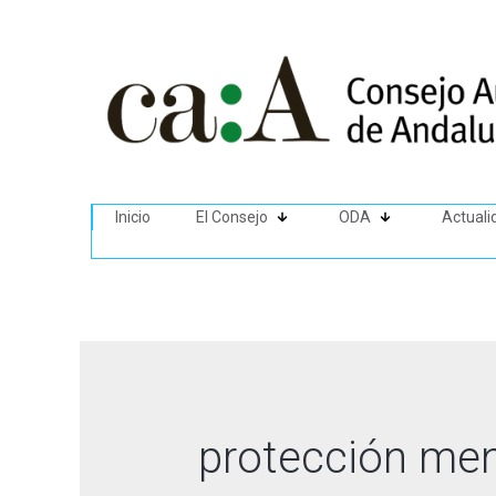
Inicio
El Consejo
ODA
Actuali
protección me