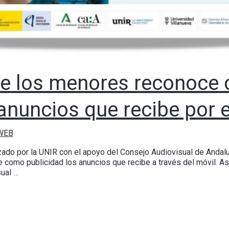
 de los menores reconoce
anuncios que recibe por e
 WEB
zado por la UNIR con el apoyo del Consejo Audiovisual de Andalu
como publicidad los anuncios que recibe a través del móvil. Así
sual …