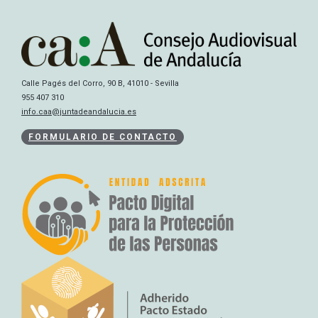
Calle Pagés del Corro, 90 B, 41010 - Sevilla
955 407 310
info.caa@juntadeandalucia.es
FORMULARIO DE CONTACTO