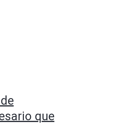
 de
esario que