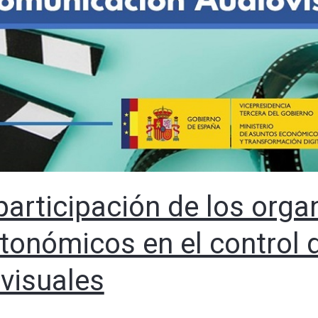
 participación de los org
tonómicos en el control 
ovisuales