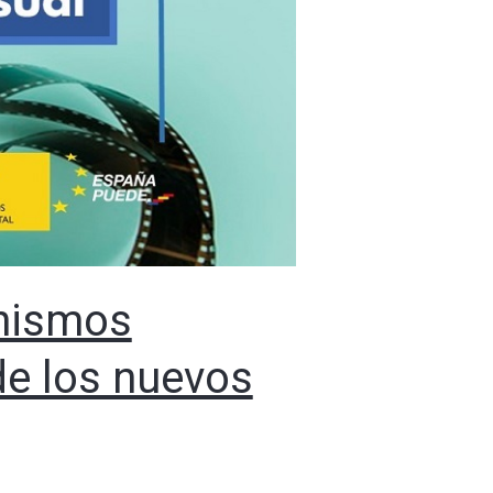
anismos
de los nuevos