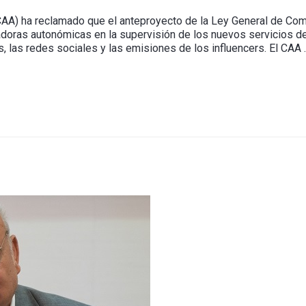
CAA) ha reclamado que el anteproyecto de la Ley General de Comu
ladoras autonómicas en la supervisión de los nuevos servicios d
, las redes sociales y las emisiones de los influencers. El CAA 