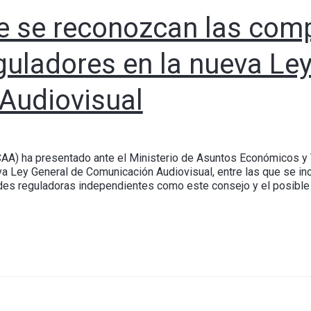
e se reconozcan las com
guladores en la nueva Le
Audiovisual
CAA) ha presentado ante el Ministerio de Asuntos Económicos y 
a Ley General de Comunicación Audiovisual, entre las que se inc
dades reguladoras independientes como este consejo y el posible