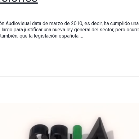
n Audiovisual data de marzo de 2010, es decir, ha cumplido una 
largo para justificar una nueva ley general del sector, pero ocu
también, que la legislación española …