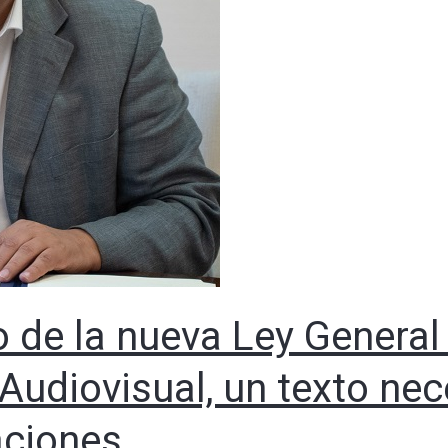
o de la nueva Ley General
udiovisual, un texto nec
aciones