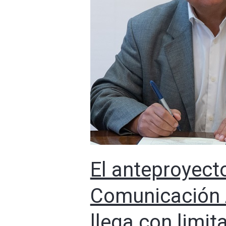
El anteproyect
Comunicación A
llega con limit