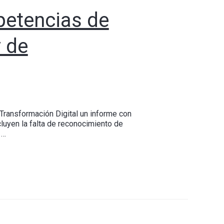
petencias de
y de
Transformación Digital un informe con
luyen la falta de reconocimiento de
 …