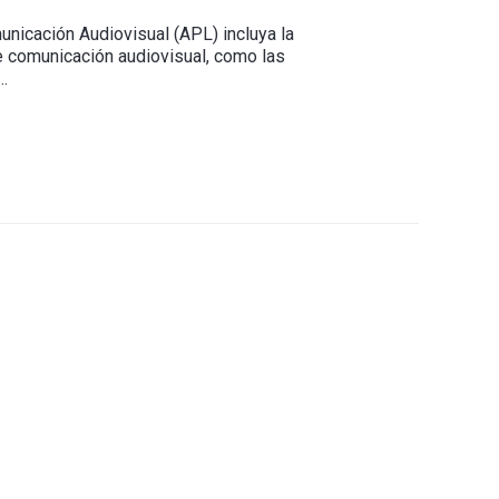
nicación Audiovisual (APL) incluya la
e comunicación audiovisual, como las
…