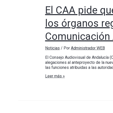
El CAA pide qu
los órganos re
Comunicación 
Noticias
/ Por
Administrador WEB
El Consejo Audiovisual de Andalucía (
alegaciones al anteproyecto de la nuev
las funciones atribuidas a las autori
Leer más »