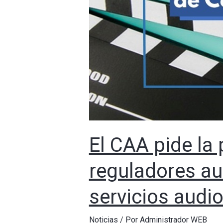
El CAA pide la
reguladores au
servicios audi
Noticias
/ Por
Administrador WEB