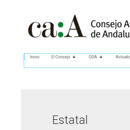
Inicio
El Consejo
ODA
Actuali
Estatal