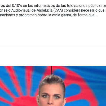
 es del 0,10% en los informativos de las televisiones públicas a
Consejo Audiovisual de Andalucía (CAA) considera necesario qu
maciones y programas sobre la etnia gitana, de forma que …