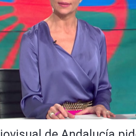
iovisual de Andalucía pi