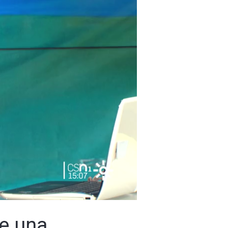
de una