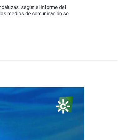
ndaluzas, según el informe del
e los medios de comunicación se