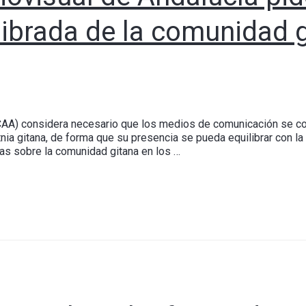
librada de la comunidad g
(CAA) considera necesario que los medios de comunicación se c
ia gitana, de forma que su presencia se pueda equilibrar con la i
as sobre la comunidad gitana en los …