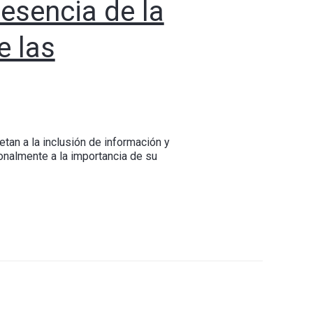
esencia de la
e las
an a la inclusión de información y
onalmente a la importancia de su