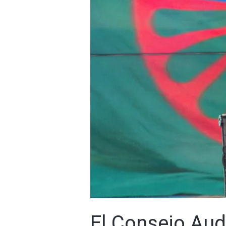
El Consejo Aud