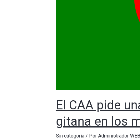
El CAA pide un
gitana en los 
Sin categoría
/ Por
Administrador WE