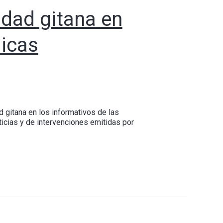
idad gitana en
licas
 gitana en los informativos de las
ticias y de intervenciones emitidas por