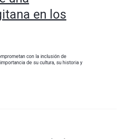
itana en los
omprometan con la inclusión de
mportancia de su cultura, su historia y