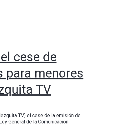
 el cese de
es para menores
zquita TV
ezquita TV) el cese de la emisión de
a Ley General de la Comunicación