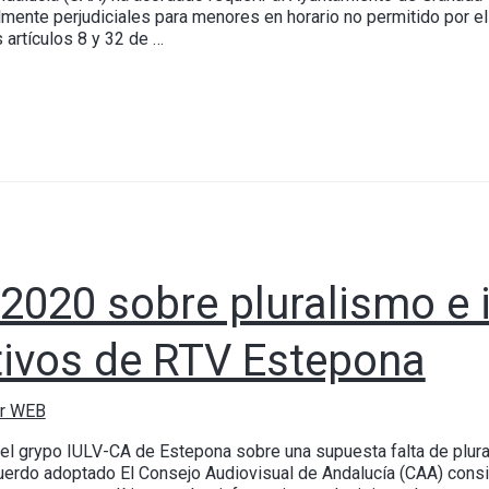
ente perjudiciales para menores en horario no permitido por el a
 artículos 8 y 32 de …
2020 sobre pluralismo e 
tivos de RTV Estepona
or WEB
el grypo IULV-CA de Estepona sobre una supuesta falta de plura
erdo adoptado El Consejo Audiovisual de Andalucía (CAA) consid