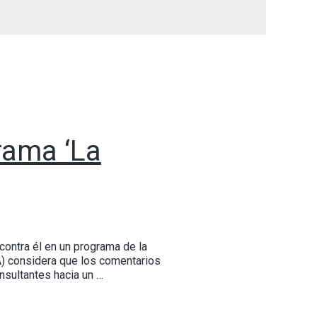
rama ‘La
contra él en un programa de la
A) considera que los comentarios
insultantes hacia un …