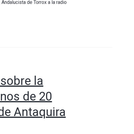
ndalucista de Torrox a la radio
 sobre la
enos de 20
de Antaquira