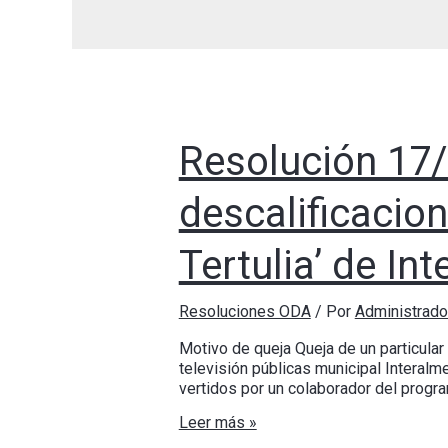
Resolución 17
descalificacio
Tertulia’ de In
Resoluciones ODA
/ Por
Administrad
Motivo de queja Queja de un particular
televisión públicas municipal Interal
vertidos por un colaborador del program
Leer más »