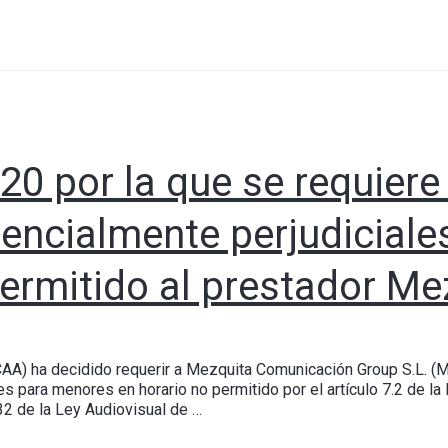
20 por la que se requiere
encialmente perjudicial
permitido al prestador Me
CAA) ha decidido requerir a Mezquita Comunicación Group S.L. (M
s para menores en horario no permitido por el artículo 7.2 de l
 32 de la Ley Audiovisual de …