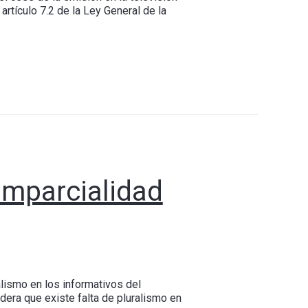
rtículo 7.2 de la Ley General de la
imparcialidad
lismo en los informativos del
era que existe falta de pluralismo en