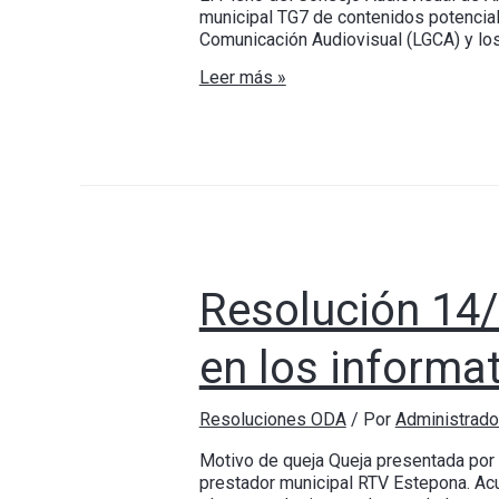
municipal TG7 de contenidos potencialm
Comunicación Audiovisual (LGCA) y los
Leer más »
Resolución 14/
en los informa
Resoluciones ODA
/ Por
Administrad
Motivo de queja Queja presentada por 
prestador municipal RTV Estepona. Acu