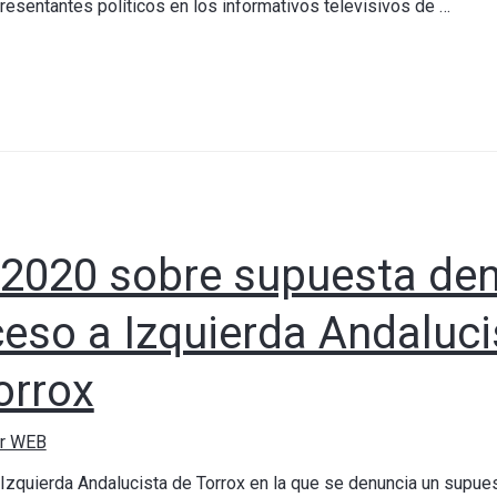
resentantes políticos en los informativos televisivos de …
/2020 sobre supuesta den
eso a Izquierda Andalucis
orrox
or WEB
Izquierda Andalucista de Torrox en la que se denuncia un supuest