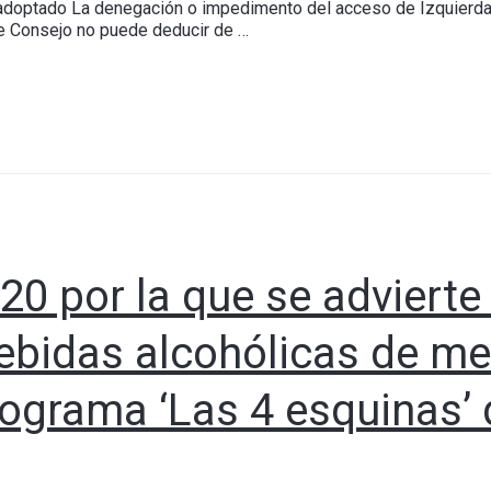
adoptado La denegación o impedimento del acceso de Izquierda A
te Consejo no puede deducir de …
20 por la que se advierte
ebidas alcohólicas de m
rograma ‘Las 4 esquinas’ 