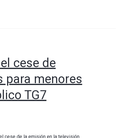
 el cese de
es para menores
blico TG7
l cese de la emisión en la televisión