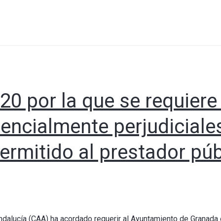
20 por la que se requiere
encialmente perjudicial
permitido al prestador pú
dalucía (CAA) ha acordado requerir al Ayuntamiento de Granada e