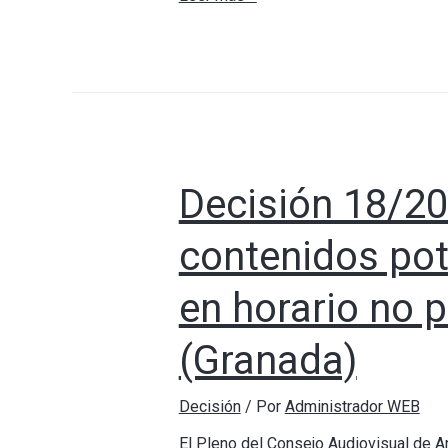
Decisión 18/20
contenidos pot
en horario no 
(Granada)
Decisión
/ Por
Administrador WEB
El Pleno del Consejo Audiovisual de An