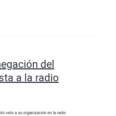
egación del
ta a la radio
o veto a su organización en la radio