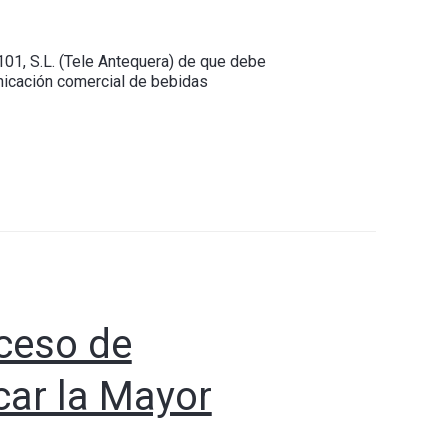
101, S.L. (Tele Antequera) de que debe
nicación comercial de bebidas
ceso de
car la Mayor