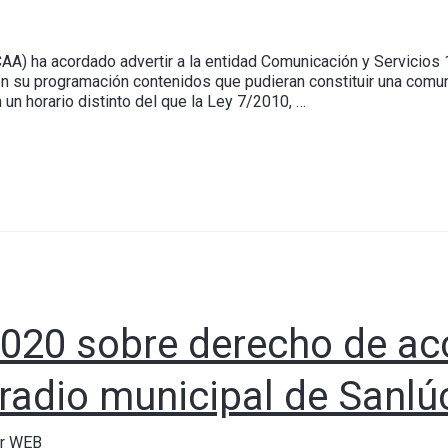
AA) ha acordado advertir a la entidad Comunicación y Servicios 
 en su programación contenidos que pudieran constituir una comu
un horario distinto del que la Ley 7/2010, …
2020 sobre derecho de ac
 radio municipal de Sanlú
or WEB