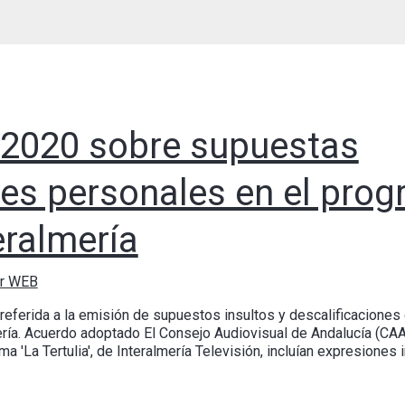
/2020 sobre supuestas
nes personales en el prog
teralmería
or WEB
 referida a la emisión de supuestos insultos y descalificaciones 
mería. Acuerdo adoptado El Consejo Audiovisual de Andalucía (CA
a 'La Tertulia', de Interalmería Televisión, incluían expresiones 